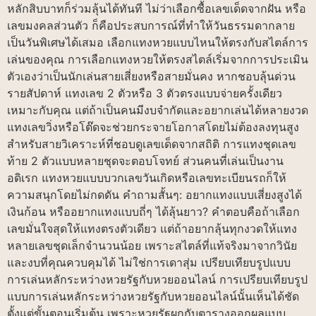
หลักสิบบาทก็ร่วมลุ้นได้ทันที ไม่ว่าเลือกซื้อเลขเด็ดจากฝัน หรือ
เลขมงคลส่วนตัว ก็คือประสบการณ์ที่ทำให้วันธรรมดากลาย
เป็นวันพิเศษได้เสมอ เลือกแทงหวยแบบไหนให้ตรงกับสไตล์การ
เล่นของคุณ การเลือกแทงหวยให้ตรงสไตล์เริ่มจากการประเมิน
ตัวเองว่าเป็นนักเล่นสายเสี่ยงหรือสายมั่นคง หากชอบลุ้นด่วน
รายสัปดาห์ แทงเลข 2 ตัวหรือ 3 ตัวตรงแบบจ่ายครั้งเดียว
เหมาะกับคุณ แต่ถ้าเป็นคนมีงบจำกัดและอยากเล่นได้หลายงวด
แทงเลขวิ่งหรือโต๊ดจะช่วยกระจายโอกาสโดยไม่ต้องลงทุนสูง
สำหรับสายวิเคราะห์ที่ชอบดูเลขเด็ดจากสถิติ การแทงชุดเลข
ท้าย 2 ตัวแบบหลายชุดจะตอบโจทย์ ส่วนคนที่เล่นเป็นงาน
อดิเรก แทงหวยแบบบวกเลขวันเกิดหรือเลขทะเบียนรถก็ให้
ความสนุกโดยไม่กดดัน คำถามสั้นๆ: อยากแทงแบบเสี่ยงสูงได้
เงินก้อน หรืออยากแทงแบบถี่ๆ ได้ลุ้นยาว? คำตอบคือถ้าเลือก
เลขมั่นใจสุดให้แทงตรงตัวเดียว แต่ถ้าอยากลุ้นทุกงวดให้แทง
หลายเลขชุดเล็กจำนวนน้อย เพราะสไตล์ที่แท้จริงมาจากวินัย
และงบที่คุณควบคุมได้ ไม่ใช่การเดาสุ่ม เปรียบเทียบรูปแบบ
การเล่นหลักระหว่างหวยรัฐกับหวยออนไลน์ การเปรียบเทียบรูป
แบบการเล่นหลักระหว่างหวยรัฐกับหวยออนไลน์นั้นเห็นได้ชัด
ตั้งแต่ขั้นตอนเริ่มต้น เพราะหวยรัฐผูกกับตารางออกผลแบบ