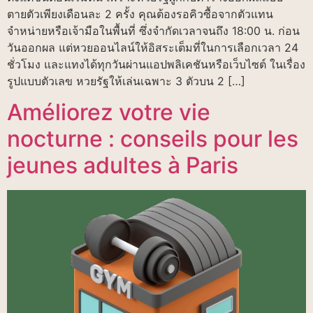
ตายตัวเพียงเดือนละ 2 ครั้ง คุณต้องรอคิวซื้อจากตัวแทน
จำหน่ายหรือเจ้ามือในพื้นที่ ซึ่งจำกัดเวลาจนถึง 18:00 น. ก่อน
วันออกผล แต่หวยออนไลน์ให้อิสระเต็มที่ในการเลือกเวลา 24
ชั่วโมง และแทงได้ทุกวันผ่านแอปพลิเคชันหรือเว็บไซต์ ในเรื่อง
รูปแบบตัวเลข หวยรัฐให้เล่นเฉพาะ 3 ตัวบน 2 […]
Améliorez votre vie
nocturne : conseils pour les
jeunes adultes à Paris